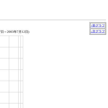
↑前グラフ
↓次グラフ
27日～2003年7月12日)