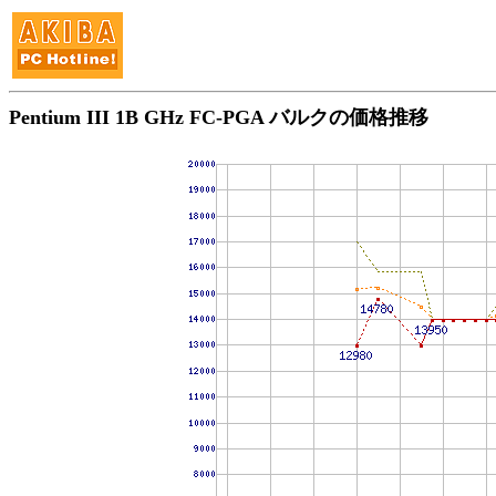
Pentium III 1B GHz FC-PGA バルクの価格推移