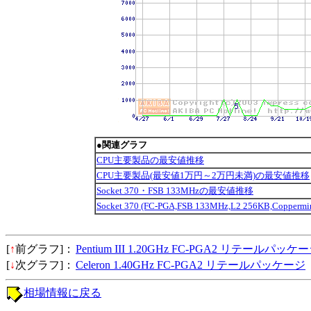
●関連グラフ
CPU主要製品の最安値推移
CPU主要製品(最安値1万円～2万円未満)の最安値推移
Socket 370・FSB 133MHzの最安値推移
Socket 370 (FC-PGA,FSB 133MHz,L2 256KB,Copp
[
↑
前グラフ]：
Pentium III 1.20GHz FC-PGA2 リテールパッケ
[
↓
次グラフ]：
Celeron 1.40GHz FC-PGA2 リテールパッケージ
相場情報に戻る