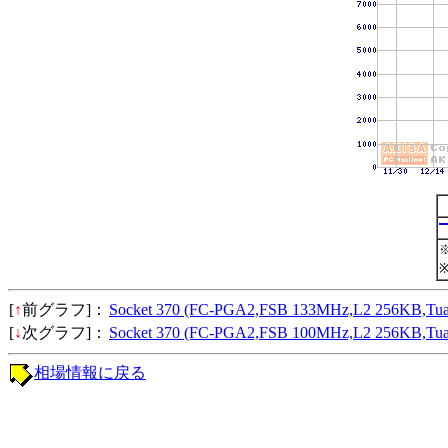
[
↑
前グラフ]：
Socket 370 (FC-PGA2,FSB 133MHz,L2 256KB
[
↓
次グラフ]：
Socket 370 (FC-PGA2,FSB 100MHz,L2 256KB
相場情報に戻る