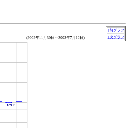
↑前グラフ
↓次グラフ
(2002年11月30日～2003年7月12日)