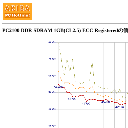
PC2100 DDR SDRAM 1GB(CL2.5) ECC Registere