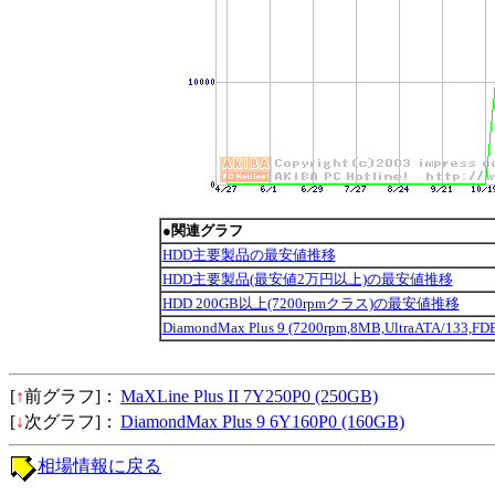
●関連グラフ
HDD主要製品の最安値推移
HDD主要製品(最安値2万円以上)の最安値推移
HDD 200GB以上(7200rpmクラス)の最安値推移
DiamondMax Plus 9 (7200rpm,8MB,UltraATA/13
[
↑
前グラフ]：
MaXLine Plus II 7Y250P0 (250GB)
[
↓
次グラフ]：
DiamondMax Plus 9 6Y160P0 (160GB)
相場情報に戻る