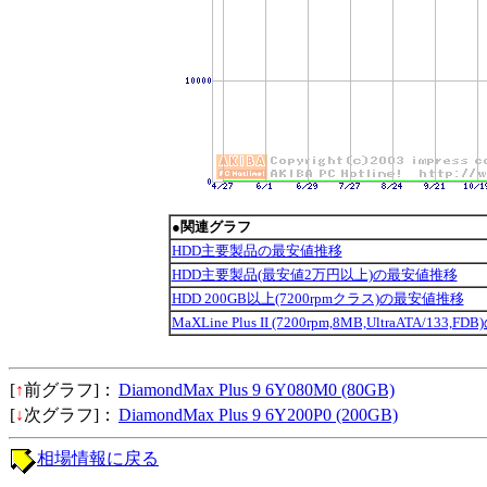
●関連グラフ
HDD主要製品の最安値推移
HDD主要製品(最安値2万円以上)の最安値推移
HDD 200GB以上(7200rpmクラス)の最安値推移
MaXLine Plus II (7200rpm,8MB,UltraATA/133
[
↑
前グラフ]：
DiamondMax Plus 9 6Y080M0 (80GB)
[
↓
次グラフ]：
DiamondMax Plus 9 6Y200P0 (200GB)
相場情報に戻る