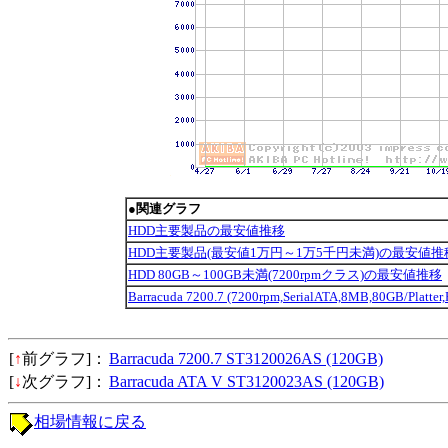
●関連グラフ
HDD主要製品の最安値推移
HDD主要製品(最安値1万円～1万5千円未満)の最安値推
HDD 80GB～100GB未満(7200rpmクラス)の最安値推移
Barracuda 7200.7 (7200rpm,SerialATA,8MB,80GB/Pl
[
↑
前グラフ]：
Barracuda 7200.7 ST3120026AS (120GB)
[
↓
次グラフ]：
Barracuda ATA V ST3120023AS (120GB)
相場情報に戻る