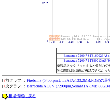
Barracuda 7200.7 ST3160023AS 
Barracuda 7200.7 ST380013AS (
※製品名をクリックすると個別のグ
※点線部は販売店が確認できなかっ
[
↑
前グラフ]：
Fireball 3 (5400rpm,UltraATA/133,2MB,FDB
[
↓
次グラフ]：
Barracuda ATA V (7200rpm,SerialATA,8MB,60
相場情報に戻る