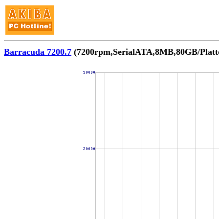
Barracuda 7200.7
(7200rpm,SerialATA,8MB,80GB/P