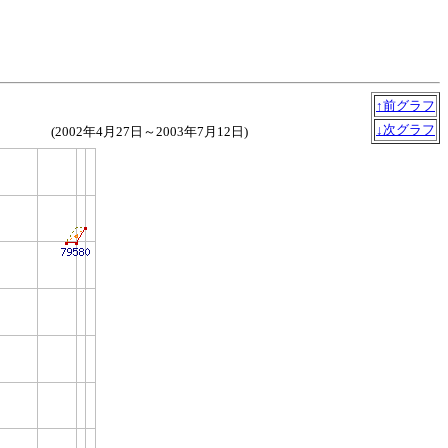
↑前グラフ
↓次グラフ
(2002年4月27日～2003年7月12日)