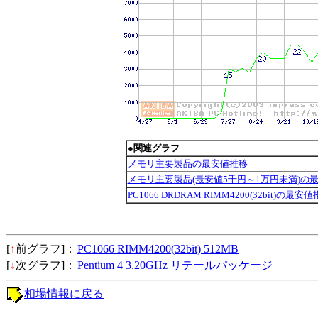
●関連グラフ
メモリ主要製品の最安値推移
メモリ主要製品(最安値5千円～1万円未満)の
PC1066 DRDRAM RIMM4200(32bit)の最安
[
↑
前グラフ]：
PC1066 RIMM4200(32bit) 512MB
[
↓
次グラフ]：
Pentium 4 3.20GHz リテールパッケージ
相場情報に戻る