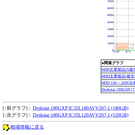
●関連グラフ
HDD主要製品の最
HDD主要製品(最
HDD 160～200G
Deskstar 180GXP
[
↑
前グラフ]：
Deskstar 180GXP IC35L180AVV207-1 (180GB)
[
↓
次グラフ]：
Deskstar 180GXP IC35L120AVV207-1 (120GB)
相場情報に戻る