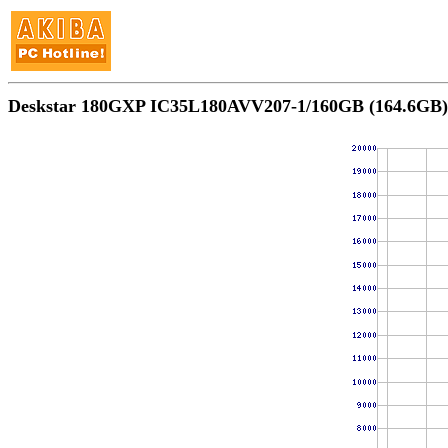
Deskstar 180GXP IC35L180AVV207-1/160GB (164.