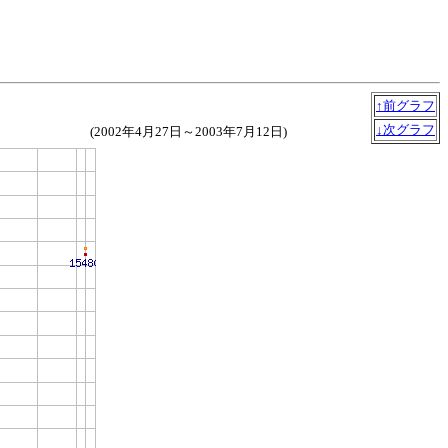
↑前グラフ
↓次グラフ
(2002年4月27日～2003年7月12日)