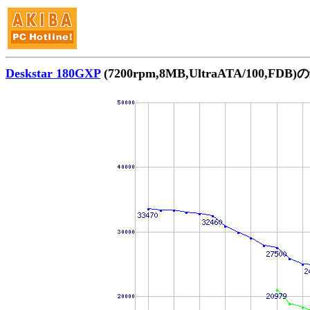
Deskstar 180GXP
(7200rpm,8MB,UltraATA/100,F