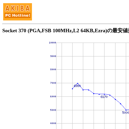
Socket 370 (PGA,FSB 100MHz,L2 64KB,Ezra)の最