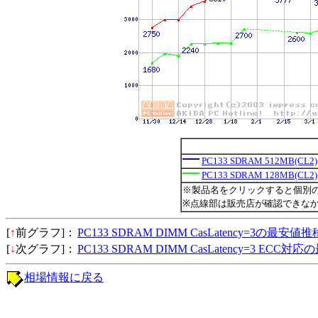
PC133 SDRAM 512MB(CL2)
PC133 SDRAM 128MB(CL2)
※製品名をクリックすると個別
※点線部は販売店が確認できな
[
↑
前グラフ]：
PC133 SDRAM DIMM CasLatency=3の最安値推
[
↓
次グラフ]：
PC133 SDRAM DIMM CasLatency=3 ECC
相場情報に戻る