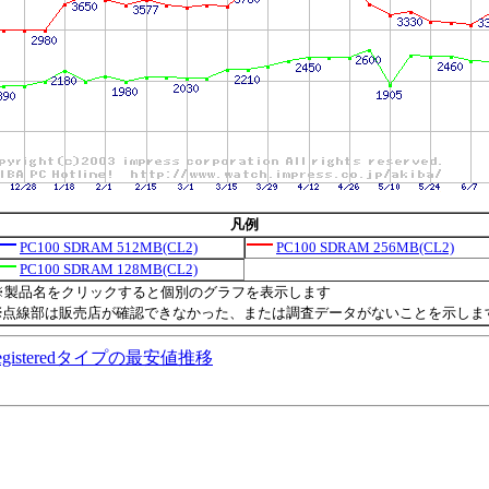
凡例
PC100 SDRAM 512MB(CL2)
PC100 SDRAM 256MB(CL2)
PC100 SDRAM 128MB(CL2)
※製品名をクリックすると個別のグラフを表示します
※点線部は販売店が確認できなかった、または調査データがないことを示しま
応 Registeredタイプの最安値推移