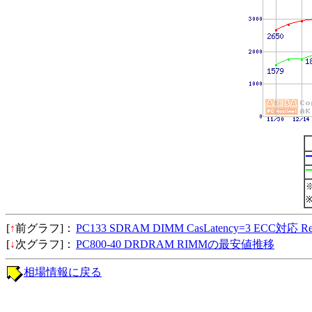
[
↑
前グラフ]：
PC133 SDRAM DIMM CasLatency=3 ECC対
[
↓
次グラフ]：
PC800-40 DRDRAM RIMMの最安値推移
相場情報に戻る