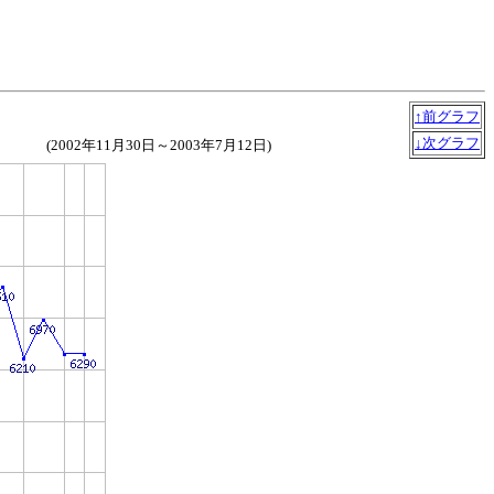
↑前グラフ
↓次グラフ
(2002年11月30日～2003年7月12日)