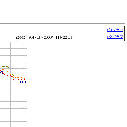
↑前グラフ
↓次グラフ
(2002年9月7日～2003年11月22日)