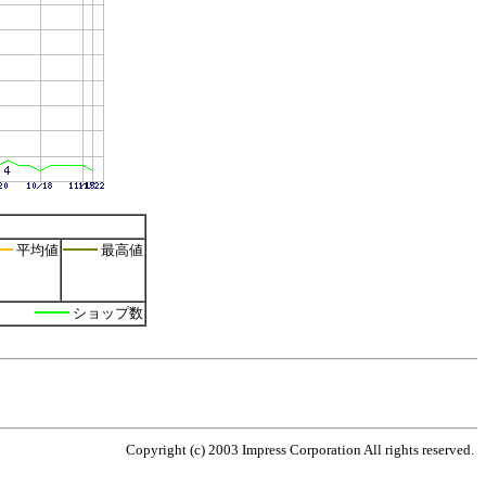
平均値
最高値
ショップ数
Copyright (c) 2003 Impress Corporation All rights reserved.