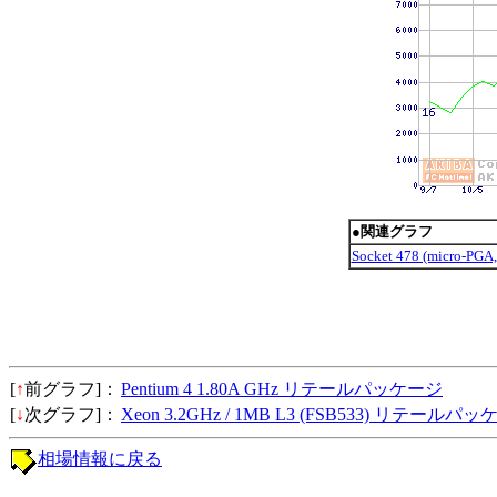
●関連グラフ
Socket 478 (micro-
[
↑
前グラフ]：
Pentium 4 1.80A GHz リテールパッケージ
[
↓
次グラフ]：
Xeon 3.2GHz / 1MB L3 (FSB533) リテールパ
相場情報に戻る