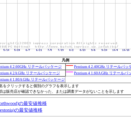
凡例
entium 4 2.60GHz リテールパッケージ
Pentium 4 2.40GHz リテールパ
entium 4 2A GHz リテールパッケージ
Pentium 4 1.60A GHz リテー
entium 4 1.80A GHz リテールパッケージ
名をクリックすると個別のグラフを表示します
部は販売店が確認できなかった、または調査データがないことを示します
KB,Northwood)の最安値推移
B,Prestonia)の最安値推移