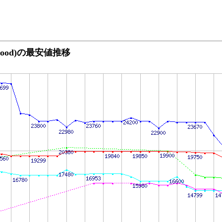
orthwood)の最安値推移