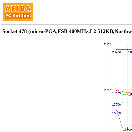
Socket 478 (micro-PGA,FSB 400MHz,L2 512KB,N