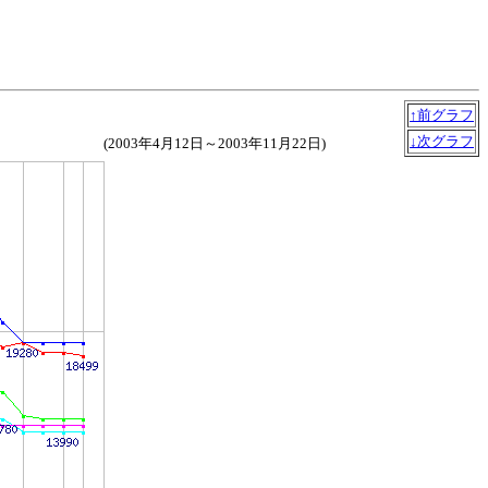
↑前グラフ
↓次グラフ
(2003年4月12日～2003年11月22日)