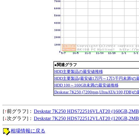
●関連グラフ
HDD主要製品の最安値推移
HDD主要製品(最安値1万円～1万5千円未満)の
HDD 100～160GB未満の最安値推移
Deskstar 7K250 (7200rpm,UltraATA/100,F
[
↑
前グラフ]：
Deskstar 7K250 HDS722516VLAT20 (160GB,2MB
[
↓
次グラフ]：
Deskstar 7K250 HDS722512VLAT20 (120GB,2MB
相場情報に戻る