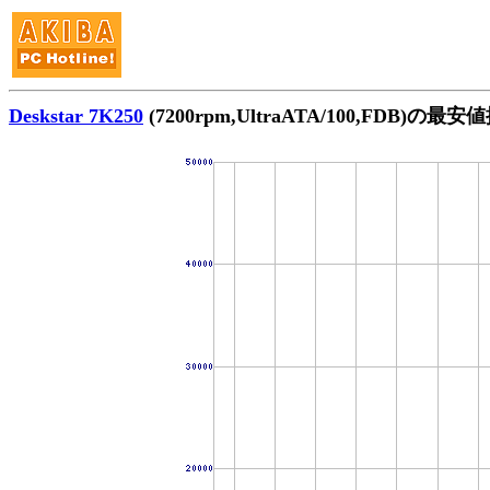
Deskstar 7K250
(7200rpm,UltraATA/100,FDB)の最安