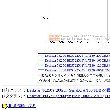
Deskstar 7K250 HDS722525VLAT80 (250GB,8
Deskstar 7K250 HDS722516VLAT80 (160GB,8
Deskstar 7K250 HDS722512VLAT80 (120GB,8
Deskstar 7K250 HDS722580VLAT20 (80GB,2M
※製品名をクリックすると個別のグラフを表示し
※点線部は販売店が確認できなかった、または調
[
↑
前グラフ]：
Deskstar 7K250 (7200rpm,SerialATA/150,FD
[
↓
次グラフ]：
Deskstar 180GXP (7200rpm,8MB,UltraATA/1
相場情報に戻る