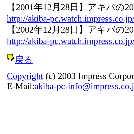
【2001年12月28日】アキバの2
http://akiba-pc.watch.impress.co.j
【2002年12月28日】アキバの2
http://akiba-pc.watch.impress.co.j
戻る
Copyright
(c) 2003 Impress Corpora
E-Mail:
akiba-pc-info@impress.co.