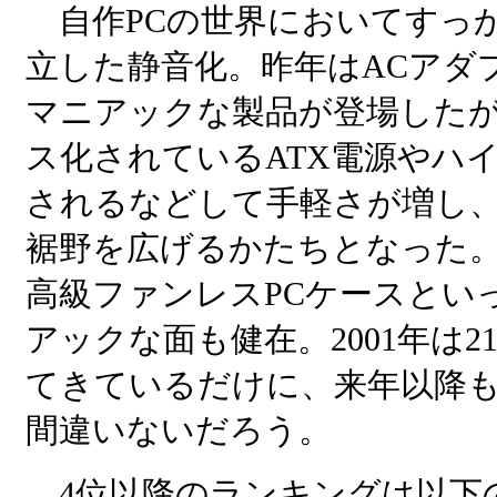
自作PCの世界においてすっ
立した静音化。昨年はACアダ
マニアックな製品が登場した
ス化されているATX電源やハ
されるなどして手軽さが増し、
裾野を広げるかたちとなった。
高級ファンレスPCケースとい
アックな面も健在。2001年は
てきているだけに、来年以降
間違いないだろう。
4位以降のランキングは以下