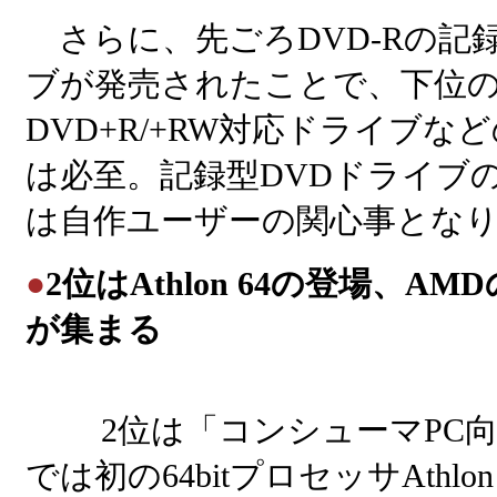
さらに、先ごろDVD-Rの記
ブが発売されたことで、下位の
DVD+R/+RW対応ドライブ
は必至。記録型DVDドライブ
は自作ユーザーの関心事とな
●
2位はAthlon 64の登場、
が集まる
2位は「コンシューマPC向
では初の64bitプロセッサAthlon 