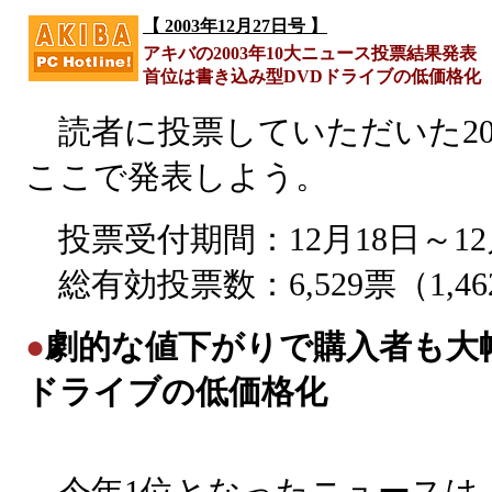
【 2003年12月27日号 】
アキバの2003年10大ニュース投票結果発表
首位は書き込み型DVDドライブの低価格化
読者に投票していただいた200
ここで発表しよう。
投票受付期間：12月18日～12
総有効投票数：6,529票（1,4
●
劇的な値下がりで購入者も大幅
ドライブの低価格化
今年1位となったニュースは