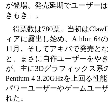
が登場、発売延期でユーザー
きもき」。
得票数は780票。当初はClaw
ィアに露出し始め、Athlon 
11月。そしてアキバで発売とな
と、まさに自作ユーザーをやきもき
が、主に3Dグラフィックス系
Pentium 4 3.20GHzを
パワーユーザーやゲームユー
れた。