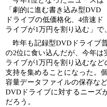
「劇的に進む書き込み型DVD
ドライブの低価格化、4倍速ド
ライブが1万円を割り込む」で、
昨年も記録型DVDドライブ
の2位に食い込んだが、今年は
ライブが1万円を割り込むなど
支持を集めることになった。個人で
容量データファイルの保存な
DVDドライブに対するニーズ
だろう。