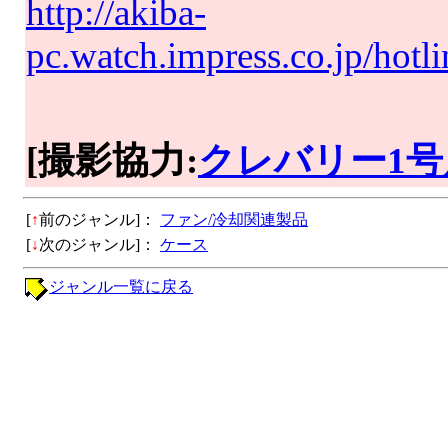
http://akiba-
pc.watch.impress.co.jp/hot
[撮影協力:
クレバリー1号
[
↑
前のジャンル]：
ファン/冷却関連製品
[
↓
次のジャンル]：
ケース
ジャンル一覧に戻る