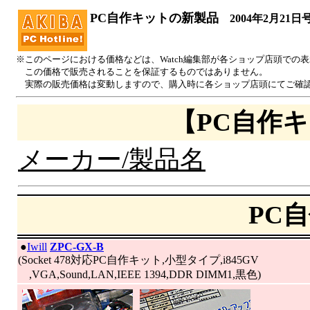
PC自作キットの新製品
2004年2月21日
※このページにおける価格などは、Watch編集部が各ショップ店頭での
この価格で販売されることを保証するものではありません。
実際の販売価格は変動しますので、購入時に各ショップ店頭にてご確
【PC自作
メーカー/製品名
PC
|
●
Iwill
ZPC-GX-B
(Socket 478対応PC自作キット,小型タイプ,i845GV
,VGA,Sound,LAN,IEEE 1394,DDR DIMM1,黒色)