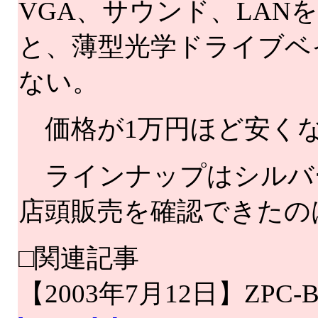
VGA、サウンド、LAN
と、薄型光学ドライブベ
ない。
価格が1万円ほど安く
ラインナップはシルバ
店頭販売を確認できたの
□関連記事
【2003年7月12日】ZPC