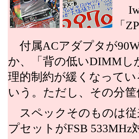
Iw
「Z
付属ACアダプタが90W
か、「背の低いDIMM
理的制約が緩くなってい
いう。ただし、その分筐
スペックそのものは従
プセットがFSB 533MH