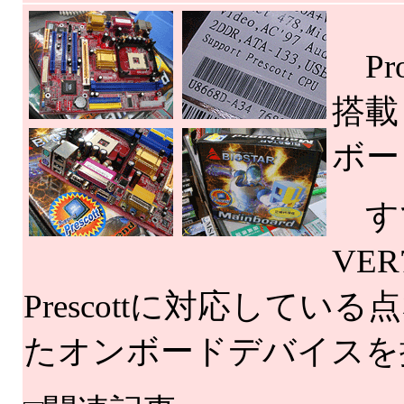
Pro
搭載
ボー
すで
VE
Prescottに対応して
たオンボードデバイスを