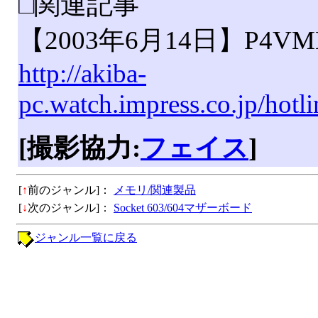
□関連記事
【2003年6月14日】P4V
http://akiba-
pc.watch.impress.co.jp/ho
[撮影協力:
フェイス
]
[
↑
前のジャンル]：
メモリ/関連製品
[
↓
次のジャンル]：
Socket 603/604マザーボード
ジャンル一覧に戻る