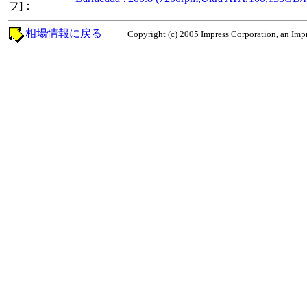
フ]：
相場情報に戻る
Copyright (c) 2005 Impress Corporation, an Impr