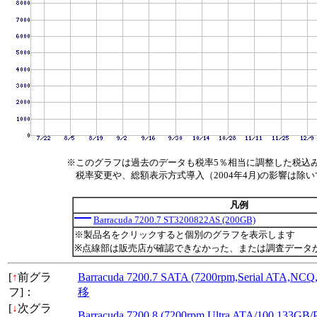
※このグラフは過去のデータも税率5％相当に調整した税込
税率変更や、総額表示方式導入（2004年4月)の影響は除
凡例
Barracuda 7200.7 ST3200822AS (200GB)
※製品名をクリックすると個別のグラフを表示します
※点線部は販売店が確認できなかった、または調査データ
[
↑
前グラ
Barracuda 7200.7 SATA (7200rpm,Serial ATA,
フ]：
移
[
↓
次グラ
Barracuda 7200.8 (7200rpm,Ultra ATA/100,13