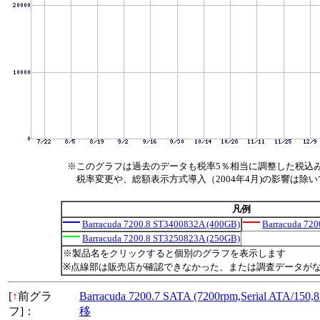
※このグラフは過去のデータも税率5％相当に調整した税込
税率変更や、総額表示方式導入（2004年4月)の影響は除
凡例
Barracuda 7200.8 ST3400832A (400GB)
Barracuda 72
Barracuda 7200.8 ST3250823A (250GB)
※製品名をクリックすると個別のグラフを表示します
※点線部は販売店が確認できなかった、または調査データが
[
↑
前グラ
Barracuda 7200.7 SATA (7200rpm,Serial ATA/
フ]：
移