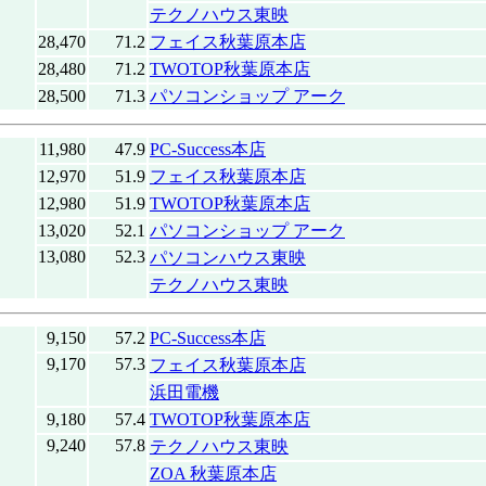
テクノハウス東映
28,470
71.2
フェイス秋葉原本店
28,480
71.2
TWOTOP秋葉原本店
28,500
71.3
パソコンショップ アーク
11,980
47.9
PC-Success本店
12,970
51.9
フェイス秋葉原本店
12,980
51.9
TWOTOP秋葉原本店
13,020
52.1
パソコンショップ アーク
13,080
52.3
パソコンハウス東映
テクノハウス東映
9,150
57.2
PC-Success本店
9,170
57.3
フェイス秋葉原本店
浜田電機
9,180
57.4
TWOTOP秋葉原本店
9,240
57.8
テクノハウス東映
ZOA 秋葉原本店