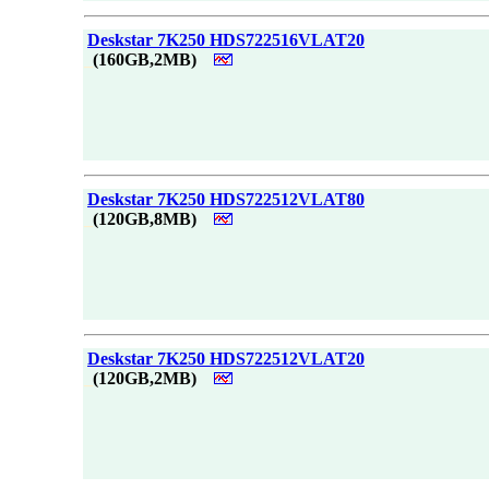
|
Deskstar 7K250 HDS722516VLAT20
_
(160GB,2MB)
|
Deskstar 7K250 HDS722512VLAT80
_
(120GB,8MB)
|
Deskstar 7K250 HDS722512VLAT20
_
(120GB,2MB)