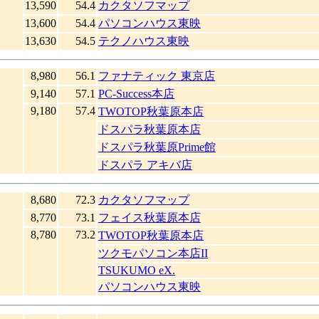
13,590
54.4
カクタソフマップ
13,600
54.4
パソコンハウス東映
13,630
54.5
テクノハウス東映
8,980
56.1
ファナティック 東京店
9,140
57.1
PC-Success本店
9,180
57.4
TWOTOP秋葉原本店
ドスパラ秋葉原本店
ドスパラ秋葉原Prime館
ドスパラ アキバ店
8,680
72.3
カクタソフマップ
8,770
73.1
フェイス秋葉原本店
8,780
73.2
TWOTOP秋葉原本店
ツクモパソコン本店II
TSUKUMO eX.
パソコンハウス東映