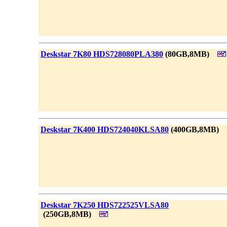
|
Deskstar 7K80 HDS728080PLA380
(80GB,8MB)
|
Deskstar 7K400 HDS724040KLSA80
(400GB,8MB)
|
Deskstar 7K250 HDS722525VLSA80
_
(250GB,8MB)