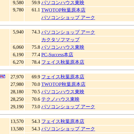
9,580
59.9
パソコンハウス東映
9,780
61.1
TWOTOP秋葉原本店
パソコンショップ アーク
5,940
74.3
パソコンショップ アーク
カクタソフマップ
6,060
75.8
パソコンハウス東映
6,190
77.4
PC-Success本店
6,270
78.4
フェイス秋葉原本店
27,970
69.9
フェイス秋葉原本店
27,980
70.0
TWOTOP秋葉原本店
28,180
70.5
パソコンハウス東映
28,250
70.6
テクノハウス東映
29,190
73.0
パソコンショップ アーク
13,570
54.3
フェイス秋葉原本店
13,580
54.3
パソコンショップ アーク