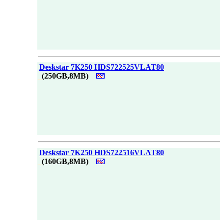
|
Deskstar 7K250 HDS722525VLAT80
_
(250GB,8MB)
|
Deskstar 7K250 HDS722516VLAT80
_
(160GB,8MB)