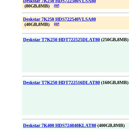
|
Deskstar 7K250 HDS722580VLSA80
_
(80GB,8MB)
|
Deskstar 7K250 HDS722540VLSA80
_
(40GB,8MB)
|
Deskstar T7K250 HDT722525DLAT80
(250GB,8MB)
|
Deskstar T7K250 HDT722516DLAT80
(160GB,8MB)
|
Deskstar 7K400 HDS724040KLAT80
(400GB,8MB)