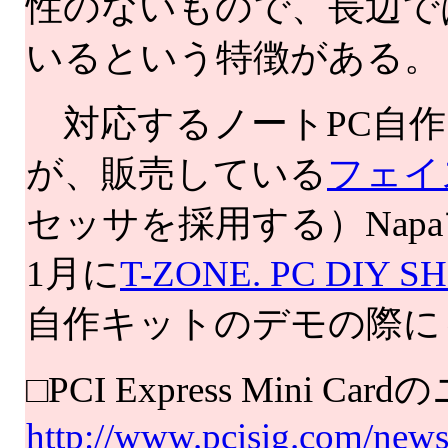
性のないもので、長辺で
いるという特徴がある。
対応するノートPC自作
が、販売している
フェイ
セッサを採用する）Na
1月に
T-ZONE. PC DIY S
自作キットのデモの際に
□PCI Express Mini C
http://www.pcisig.com/new