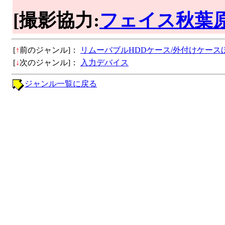
[撮影協力:
フェイス秋葉
[
↑
前のジャンル]：
リムーバブルHDDケース/外付けケース
[
↓
次のジャンル]：
入力デバイス
ジャンル一覧に戻る