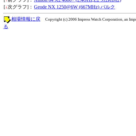
[
↓
次グラフ]：
Geode NX 1250@6W (667MHz) バルク
相場情報に戻
Copyright (c) 2006 Impress Watch Corporation, an Impr
る