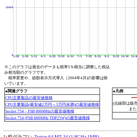
※このグラフは過去のデータも税率5％相当に調整した税込
み相当額のグラフです。
税率変更や、総額表示方式導入（2004年4月)の影響は除
いています。
●関連グラフ
●凡例
CPU主要製品の最安値推移
(点線部は販
CPU主要製品(最安値2万円～3万円未満)の最安値推移
また
Socket 754・FSB 800MHzの最安値推移
Socket 754 (FSB 800MHz,TDP25W)の最安値推移
[
↑
前グラフ]：
Turion 64 MT-34 (1.8GHz,1MB)