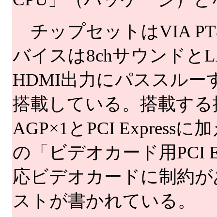
チップセットはVIA PT880
バイスは8chサウンドと
HDMI出力にパススルーす
搭載している。搭載する
AGP×1とPCI Expre
の「ビデオカード用PCI 
応ビデオカードに制約が
ストが書かれている。