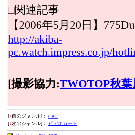
□関連記事
【2006年5月20日】775D
http://akiba-
pc.watch.impress.co.jp/hot
[撮影協力:
TWOTOP秋
[
↑
前のジャンル]：
CPU
[
↓
次のジャンル]：
ビデオカード