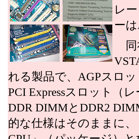
レー
ーはA
同社
VS
れる製品で、AGPスロッ
PCI Expressスロッ
DDR DIMMとDDR2 
的な仕様はそのままに、「Suppor
CPU」（パッケージ）