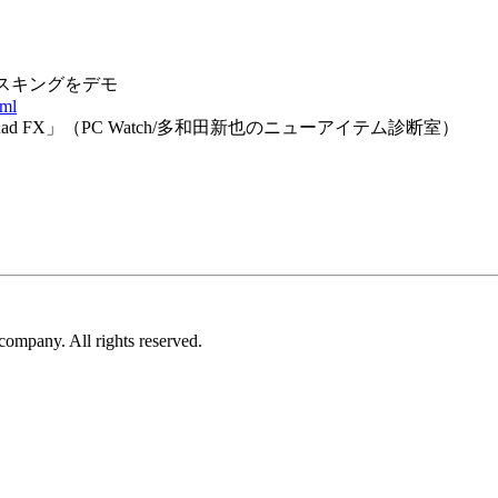
ガタスキングをデモ
tml
ad FX」（PC Watch/多和田新也のニューアイテム診断室）
ompany. All rights reserved.