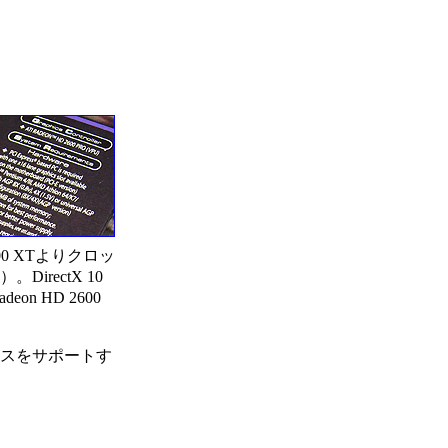
600 XTよりクロッ
irectX 10
n HD 2600
イスをサポートす