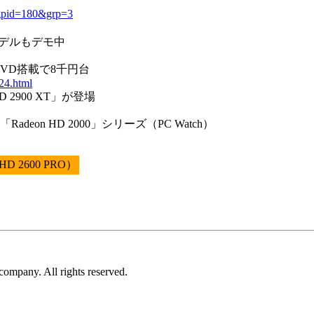
?gpid=180&grp=3
R3モデルもデモ中
場、UVD搭載で8千円台
d24.html
HD 2900 XT」が登場
Radeon HD 2000」シリーズ（PC Watch）
HD 2600 PRO）
ompany. All rights reserved.