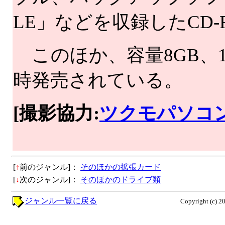
LE」などを収録したCD-
このほか、容量8GB、1
時発売されている。
[撮影協力:
ツクモパソコン
[
↑
前のジャンル]：
そのほかの拡張カード
[
↓
次のジャンル]：
そのほかのドライブ類
ジャンル一覧に戻る
Copyright (c) 2