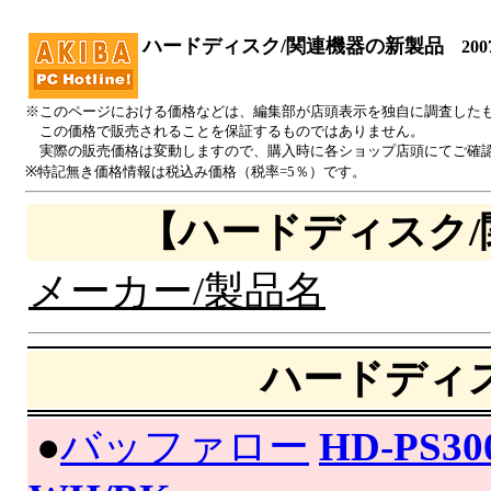
ハードディスク/関連機器の新製品
200
※このページにおける価格などは、編集部が店頭表示を独自に調査した
この価格で販売されることを保証するものではありません。
実際の販売価格は変動しますので、購入時に各ショップ店頭にてご確
※特記無き価格情報は税込み価格（税率=5％）です。
【ハードディスク
メーカー/製品名
ハードディ
|
●
バッファロー
HD-PS30