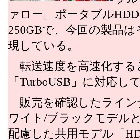
ァロー。ポータブルHD
250GBで、今回の製品は
現している。
転送速度を高速化する
「TurboUSB」に対応
販売を確認したライン
ワイト/ブラックモデルと
配慮した共用モデル「HD-P