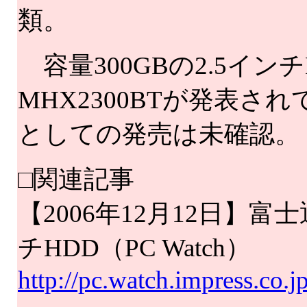
類。
容量300GBの2.5イン
MHX2300BTが発表
としての発売は未確認。
□関連記事
【2006年12月12日】富士
チHDD（PC Watch）
http://pc.watch.impress.co.