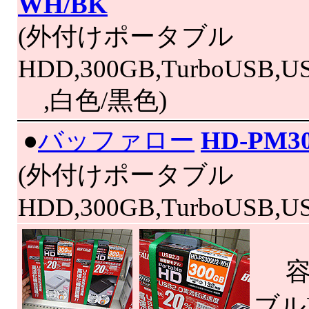
WH/BK
(外付けポータブル
HDD,300GB,TurboUSB,US
,白色/黒色)
|
●
バッファロー
HD-PM3
(外付けポータブル
HDD,300GB,TurboUSB,US
容量
ブル