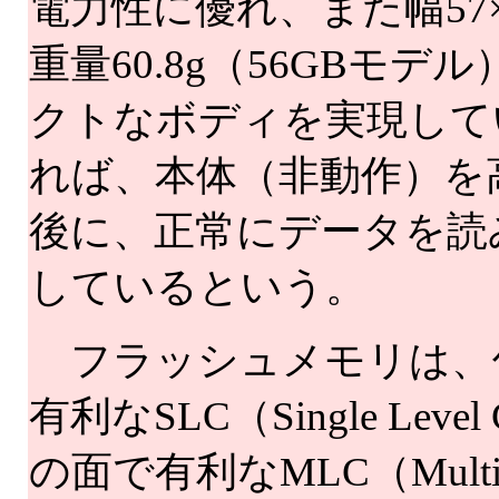
電力性に優れ、また幅57×
重量60.8g（56GBモ
クトなボディを実現して
れば、本体（非動作）を高
後に、正常にデータを読
しているという。
フラッシュメモリは、
有利なSLC（Single Lev
の面で有利なMLC（Multi 