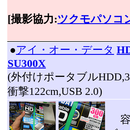
[撮影協力:
ツクモパソコン
|
●
アイ・オー・データ
H
SU300X
(外付けポータブルHDD,30
衝撃122cm,USB 2.0)
容量