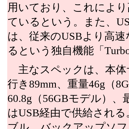
用いており、これにより
ているという。また、U
は、従来のUSBより高
るという独自機能「Turb
主なスペックは、本体サイ
行き89mm、重量46g（
60.8g（56GBモデル）
はUSB経由で供給される
ブル、バックアップソフト「Acr