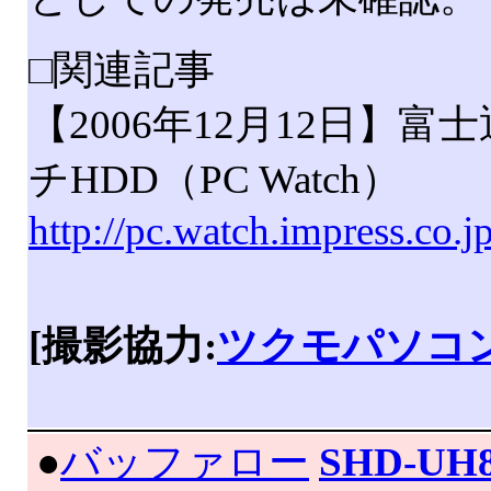
□関連記事
【2006年12月12日】富士
チHDD（PC Watch）
http://pc.watch.impress.co.
[撮影協力:
ツクモパソコン
|
●
バッファロー
SHD-UH