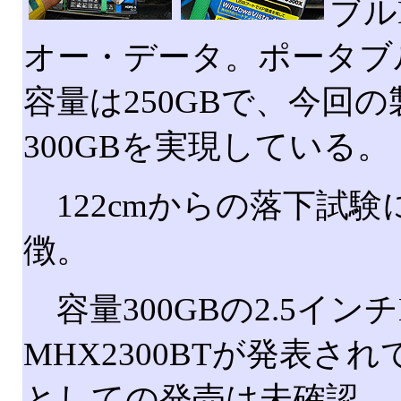
ブル
オー・データ。ポータブ
容量は250GBで、今回
300GBを実現している。
122cmからの落下試
徴。
容量300GBの2.5イン
MHX2300BTが発表
としての発売は未確認。