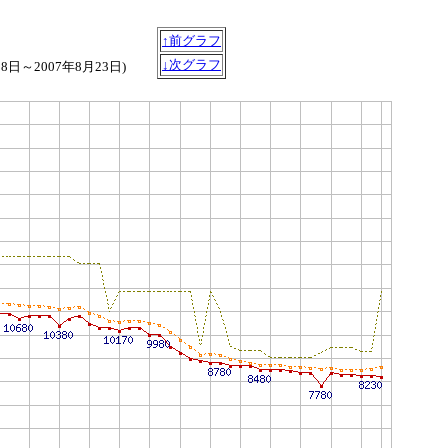
↑前グラフ
↓次グラフ
月8日～2007年8月23日)