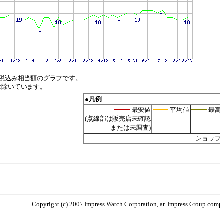
税込み相当額のグラフです。
は除いています。
●凡例
最安値
平均値
最
(点線部は販売店未確認
または未調査)
ショッ
Copyright (c) 2007 Impress Watch Corporation, an Impress Group compa