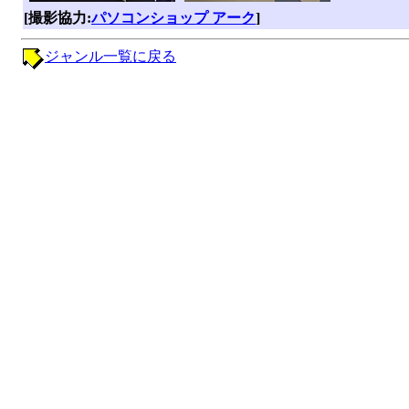
[撮影協力:
パソコンショップ アーク
]
ジャンル一覧に戻る