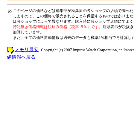
このページの価格などは編集部が秋葉原の各ショップの店頭で調べた
※
しますので、この価格で販売されることを保証するものではありませ
は各ショップによって異なります。購入時に各ショップ店頭にてよく
特記無き価格情報は税込み価格（税率=5％）です。
店頭表示が税抜き
加算しています。
また、全ての価格変動情報は過去のデータも税率5％相当で再計算し
メモリ最安
Copyright (c) 2007 Impress Watch Corporation, an Impres
値情報へ戻る