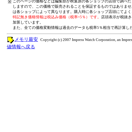
このページの価格などは編集部が秋葉原の各ショップの店頭で調べた
※
しますので、この価格で販売されることを保証するものではありませ
は各ショップによって異なります。購入時に各ショップ店頭にてよく
特記無き価格情報は税込み価格（税率=5％）です。
店頭表示が税抜き
加算しています。
また、全ての価格変動情報は過去のデータも税率5％相当で再計算し
メモリ最安
Copyright (c) 2007 Impress Watch Corporation, an Impres
値情報へ戻る