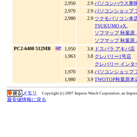
2,950
2.9
パソコンハウス東
2,970
2.9
パソコンショップ 
2,980
2.9
ツクモパソコン本店
TSUKUMO eX.
ソフマップ 秋葉原
ソフマップ 秋葉原
|
PC2-6400 512MB
1,950
3.8
ドスパラ アキバ店
1,963
3.8
クレバリー1号店
クレバリー インタ
1,970
3.8
パソコンショップ 
1,980
3.9
TWOTOP秋葉原本
メモリ
Copyright (c) 2007 Impress Watch Corporation, an Impres
最安値情報に戻る