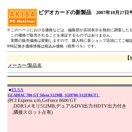
ビデオカードの新製品
2007年10月27日
※このページにおける価格などは、編集部が店頭表示を独自に調査した
この価格で販売されることを保証するものではありません。
実際の販売価格は変動しますので、購入時に各ショップ店頭にてご確
※特記無き価格情報は税込み価格（税率=5％）です。
【
メーカー/製品名
|
●
ELSA
GLADIAC 786 GT Silent 512MB（GD786-512ERGT）
(PCI Express x16,GeForce 8600 GT
,DDR3メモリ512MB,デュアルDVI出力/HDTV出力付き
,隣接スロット占有)