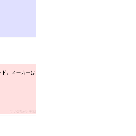
オカード。メーカーは
[この製品だけ表示]