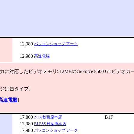
12,980
パソコンショップ アーク
12,980
高速電脳
に対応したビデオメモリ512MBのGeForce 8500 GTビデ
ジは缶タイプ。
高速電脳
]
17,800
B1F
ZOA 秋葉原本店
17,980
BLESS 秋葉原本店
17,980
パソコンショップ アーク