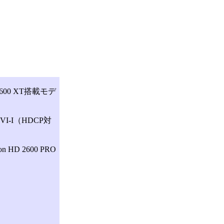
600 XT搭載モデ
-I（HDCP対
D 2600 PRO