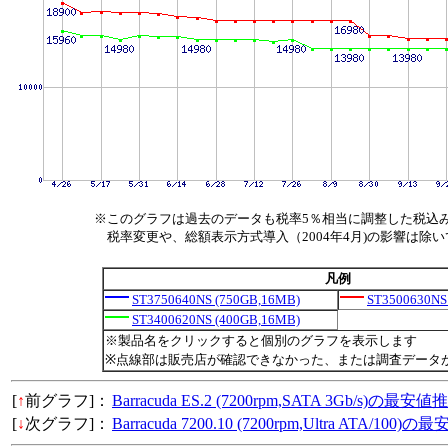
※このグラフは過去のデータも税率5％相当に調整した税込
税率変更や、総額表示方式導入（2004年4月)の影響は除
凡例
ST3750640NS (750GB,16MB)
ST3500630NS
ST3400620NS (400GB,16MB)
※製品名をクリックすると個別のグラフを表示します
※点線部は販売店が確認できなかった、または調査データ
[
↑
前グラフ]：
Barracuda ES.2 (7200rpm,SATA 3Gb/s)の最安値
[
↓
次グラフ]：
Barracuda 7200.10 (7200rpm,Ultra ATA/100