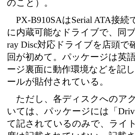
のこと）。
PX-B910SAはSerial ATA
に内蔵可能なドライブで、同ブラ
ray Disc対応ドライブを店頭
回が初めて。パッケージは英
ージ裏面に動作環境などを記
ールが貼付されている。
ただし、各ディスクへのアク
いては、パッケージには「Drive 
て記されているのみで、ライト