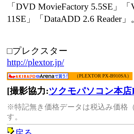
「DVD MovieFactory 5.5SE」「Vi
11SE」「DataADD 2.6 Reader
□プレクスター
http://plextor.jp/
（PLEXTOR PX-B910SA）
[撮影協力:
ツクモパソコン本店I
※特記無き価格データは税込み価格（
す。
戻る