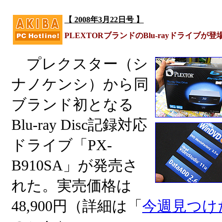
【 2008年3月22日号 】
PLEXTORブランドのBlu-rayドライブが登
プレクスター（シ
ナノケンシ）から同
ブランド初となる
Blu-ray Disc記録対応
ドライブ「PX-
B910SA」が発売さ
れた。実売価格は
48,900円（詳細は「
今週見つけ