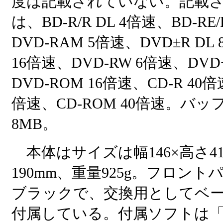
度は記載されていない。記載
は、BD-R/R DL 4倍速、BD-RE/
DVD-RAM 5倍速、DVD±R DL
16倍速、DVD-RW 6倍速、DVD
DVD-ROM 16倍速、CD-R 40倍
倍速、CD-ROM 40倍速。バ
8MB。
本体はサイズは幅146×高さ41
190mm、重量925g。フロン
ブラックで、交換用としてベ
付属している。付属ソフトは「Wi