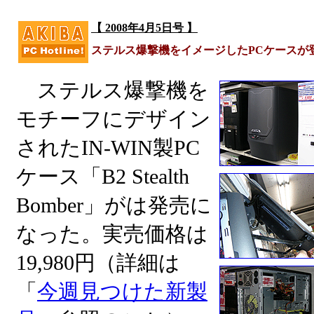
【 2008年4月5日号 】
ステルス爆撃機をイメージしたPCケースが
ステルス爆撃機を
モチーフにデザイン
されたIN-WIN製PC
ケース「B2 Stealth
Bomber」がは発売に
なった。実売価格は
19,980円（詳細は
「
今週見つけた新製