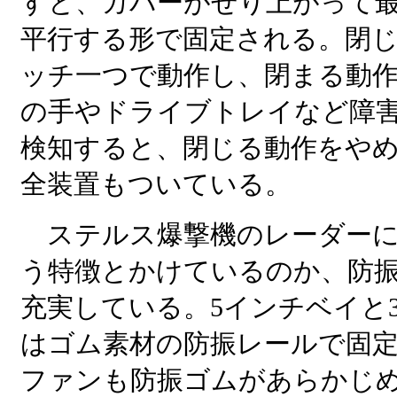
すと、カバーがせり上がって
平行する形で固定される。閉
ッチ一つで動作し、閉まる動
の手やドライブトレイなど障
検知すると、閉じる動作をや
全装置もついている。
ステルス爆撃機のレーダーに
う特徴とかけているのか、防
充実している。5インチベイと3
はゴム素材の防振レールで固
ファンも防振ゴムがあらかじ