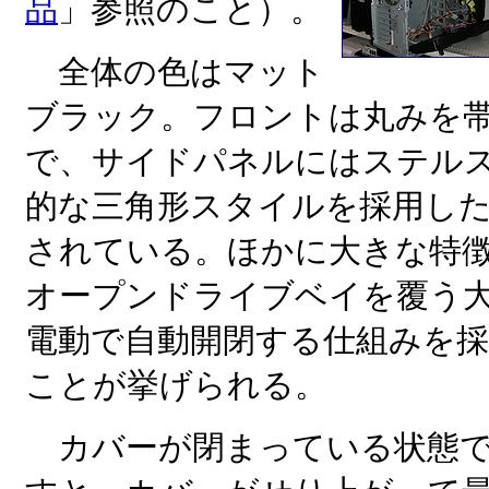
品
」参照のこと）。
全体の色はマット
ブラック。フロントは丸みを
で、サイドパネルにはステル
的な三角形スタイルを採用し
されている。ほかに大きな特徴
オープンドライブベイを覆う
電動で自動開閉する仕組みを
ことが挙げられる。
カバーが閉まっている状態で