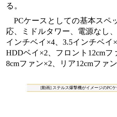
る。
PCケースとしての基本スペッ
応、ミドルタワー、電源なし、
インチベイ×4、3.5インチベイ×
HDDベイ×2、フロント12cm
8cmファン×2、リア12cmファン
[動画] ステルス爆撃機がイメージのPCケース