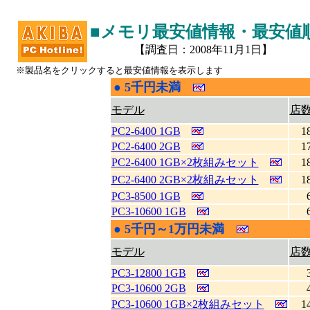
■メモリ最安値情報・最安値
【調査日：2008年11月1日】
※製品名をクリックすると最安値情報を表示します
●
5千円未満
|
モデル
店
PC2-6400 1GB
1
PC2-6400 2GB
1
PC2-6400 1GB×2枚組みセット
1
PC2-6400 2GB×2枚組みセット
1
PC3-8500 1GB
PC3-10600 1GB
●
5千円～1万円未満
|
モデル
店
PC3-12800 1GB
PC3-10600 2GB
PC3-10600 1GB×2枚組みセット
1