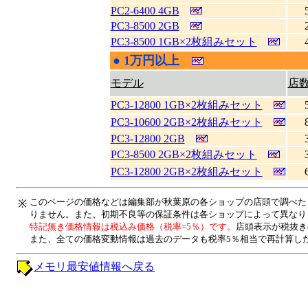
PC2-6400 4GB
PC3-8500 2GB
PC3-8500 1GB×2枚組みセット
●
1万円以上
|
モデル
店
PC3-12800 1GB×2枚組みセット
PC3-10600 2GB×2枚組みセット
PC3-12800 2GB
PC3-8500 2GB×2枚組みセット
PC3-12800 2GB×2枚組みセット
このページの価格などは編集部が秋葉原の各ショップの店頭で調べた
※
りません。また、初期不良等の保証条件は各ショップによって異なり
特記無き価格情報は税込み価格（税率=5％）です。
店頭表示が税抜き
また、全ての価格変動情報は過去のデータも税率5％相当で再計算し
メモリ最安値情報へ戻る