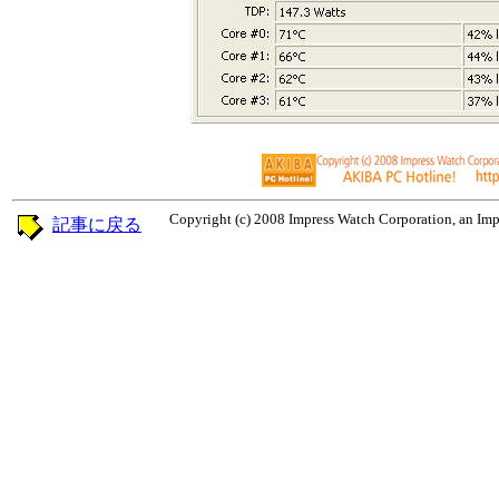
Copyright (c) 2008 Impress Watch Corporation, an Impr
記事に戻る