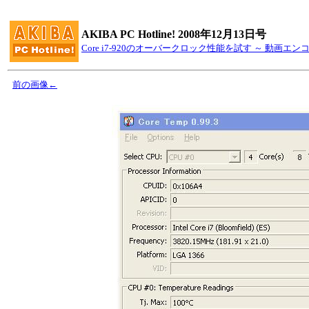
AKIBA PC Hotline! 2008年12月13日号
Core i7-920のオーバークロック性能を試す ～ 動画エ
前の画像←