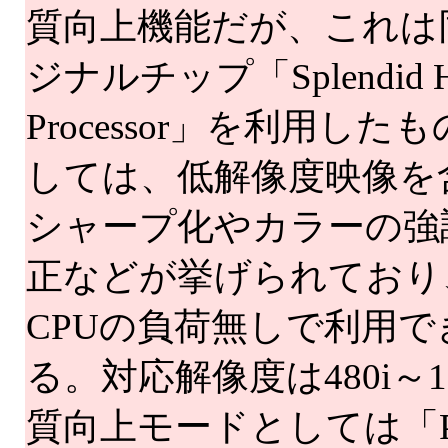
質向上機能だが、これは
ジナルチップ「Splendid HD
Processor」を利用し
しては、低解像度映像を
シャープ化やカラーの強
正などが挙げられており
CPUの負荷無しで利用
る。対応解像度は480i～1
質向上モードとしては「Ph