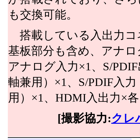
も交換可能。
搭載している入出力コ
基板部分も含め、アナロ
アナログ入力×1、S/PDI
軸兼用）×1、S/PDIF入
用）×1、HDMI入出力×
[撮影協力:
クレ