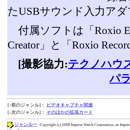
たUSBサウンド入力アダ
付属ソフトは「Roxio Eas
Creator」と「Roxio Reco
[撮影協力:
テクノハウ
パ
[
↑
前のジャンル]：
ビデオキャプチャ関連
[
↓
次のジャンル]：
そのほかの拡張カード
ジャンル一
Copyright (c) 2008 Impress Watch Corporation, an Impres