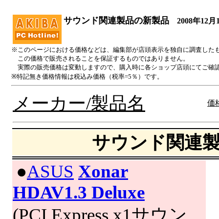
サウンド関連製品の新製品
2008年12月
※このページにおける価格などは、編集部が店頭表示を独自に調査した
この価格で販売されることを保証するものではありません。
実際の販売価格は変動しますので、購入時に各ショップ店頭にてご確
※特記無き価格情報は税込み価格（税率=5％）です。
メーカー/製品名
価格
サウンド関連
|
●
ASUS
Xonar
HDAV1.3 Deluxe
(PCI Express x1サウン