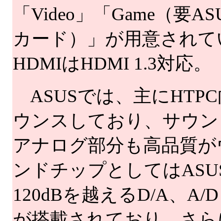
「Video」「Game（要A
カード）」が用意されて
HDMIはHDMI 1.3対応。
ASUSでは、主にHTP
ウンスしており、サウン
アナログ部分も高品質が
ンドチップとしてはASUS 
120dBを越えるD/A、A
が搭載されており、さら