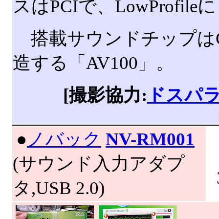
スはPCIで、LowProfil
搭載サウンドチップはC-
造する「AV100」。
[撮影協力:
ドスパ
|
●
ノバック
NV-RM001
(サウンド入力アダプ
タ,USB 2.0)