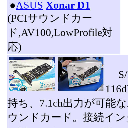
|
●
ASUS
Xonar D1
(PCIサウンドカー
ド,AV100,LowProfile対
応)
S/
11
持ち、7.1ch出力が可能な
ウンドカード。接続イン