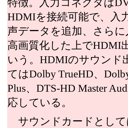
特徴。入力コネクタはDV
HDMIを接続可能で、入
声データを追加、さらに
高画質化した上でHDMI
いう。HDMIのサウンド
てはDolby TrueHD、Dolby 
Plus、DTS-HD Master 
応している。
サウンドカードとして