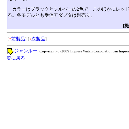
カラーはブラックとシルバーの2色で、このほかにレッド
る。各モデルとも受信アダプタは別売り。
[
[
↑
前製品
]
[
↓
次製品
]
ジャンル一
Copyright (c) 2009 Impress Watch Corporation, an Impres
覧に戻る