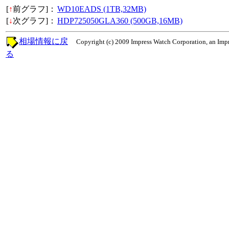
[
↑
前グラフ]：
WD10EADS (1TB,32MB)
[
↓
次グラフ]：
HDP725050GLA360 (500GB,16MB)
相場情報に戻
Copyright (c) 2009 Impress Watch Corporation, an Impr
る