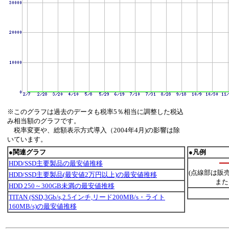
※このグラフは過去のデータも税率5％相当に調整した税込
み相当額のグラフです。
税率変更や、総額表示方式導入（2004年4月)の影響は除
いています。
●関連グラフ
●凡例
HDD/SSD主要製品の最安値推移
(点線部は販
HDD/SSD主要製品(最安値2万円以上)の最安値推移
また
HDD 250～300GB未満の最安値推移
TITAN (SSD,3Gb/s,2.5インチ,リード200MB/s・ライト
160MB/s)の最安値推移