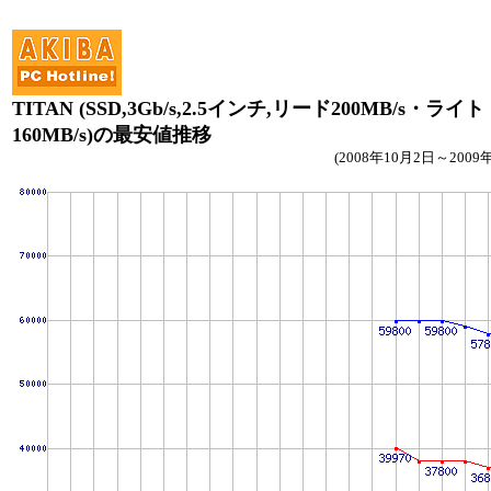
TITAN (SSD,3Gb/s,2.5インチ,リード200MB/s・ライト
160MB/s)の最安値推移
(2008年10月2日～2009