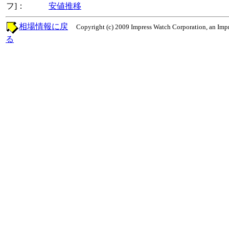
フ]：
安値推移
相場情報に戻
Copyright (c) 2009 Impress Watch Corporation, an Impr
る