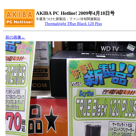
AKIBA PC Hotline! 2009年4月18日号
今週見つけた新製品：ファン/冷却関連製品
Thermalright TRue Black 120 Plus
前の画像←