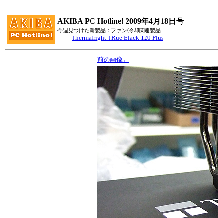
AKIBA PC Hotline! 2009年4月18日号
今週見つけた新製品：ファン/冷却関連製品
Thermalright TRue Black 120 Plus
前の画像←