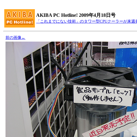
AKIBA PC Hotline! 2009年4月18日号
「これまでにない技術」のタワー型CPUクーラーが来週
前の画像←